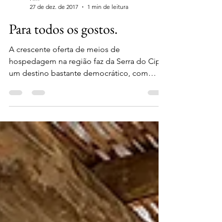
HM
27 de dez. de 2017
1 min de leitura
Para todos os gostos.
A crescente oferta de meios de
hospedagem na região faz da Serra do Cipó
um destino bastante democrático, com
opções para todos os...